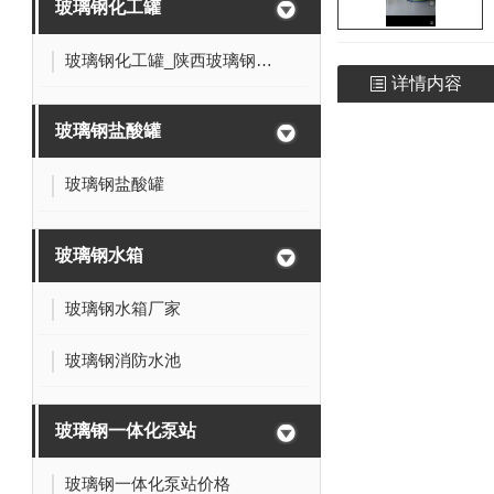
玻璃钢化工罐
玻璃钢化工罐_陕西玻璃钢化工罐厂家_西安玻璃钢化工罐哪家好
详情内容
玻璃钢盐酸罐
玻璃钢盐酸罐
玻璃钢水箱
玻璃钢水箱厂家
玻璃钢消防水池
玻璃钢一体化泵站
玻璃钢一体化泵站价格