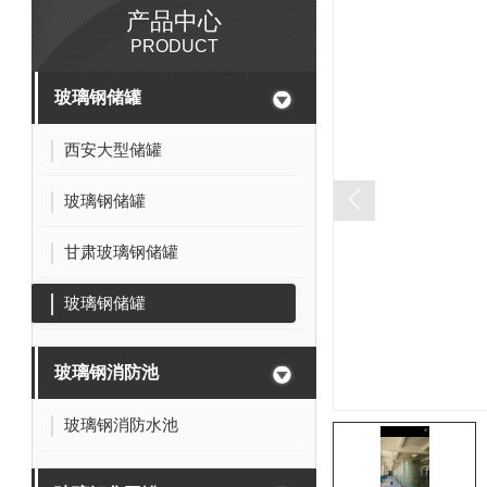
产品中心
PRODUCT
玻璃钢储罐
西安大型储罐
玻璃钢储罐
甘肃玻璃钢储罐
玻璃钢储罐
玻璃钢消防池
玻璃钢消防水池