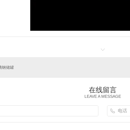
璃钢储罐
在线留言
LEAVE A MESSAGE