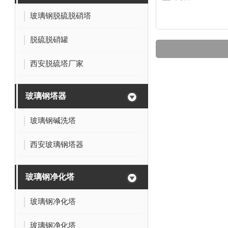
玻璃钢脱硫脱硝塔
脱硫脱硝罐
西安脱硫塔厂家
玻璃钢塔器
玻璃钢碱洗塔
西安玻璃钢塔器
玻璃钢净化塔
玻璃钢净化塔
玻璃钢净化塔