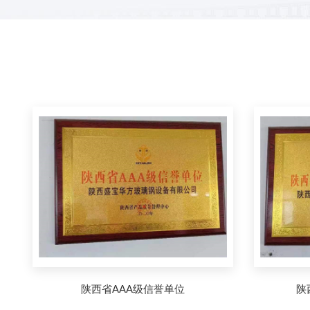
陕西省AAA级信誉单位
陕