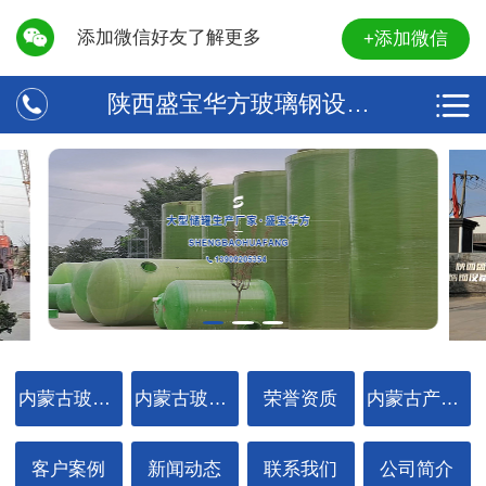
添加微信好友了解更多
+添加微信
陕西盛宝华方玻璃钢设备有限公司
内蒙古玻璃钢储罐
内蒙古玻璃钢塔器
荣誉资质
内蒙古产品中心
客户案例
新闻动态
联系我们
公司简介