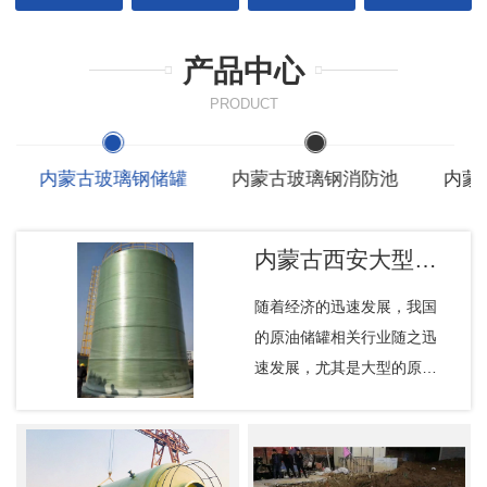
产品中心
PRODUCT
内蒙古玻璃钢储罐
内蒙古玻璃钢消防池
内蒙
内蒙古西安大型储罐
随着经济的迅速发展，我国
的原油储罐相关行业随之迅
速发展，尤其是大型的原油
储罐得到广泛的应用。应该
如何有效地采取措施保障原
油储备的 ，控制储罐的腐蚀