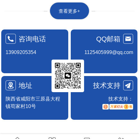
查看更多+
咨询电话
QQ邮箱
13909205354
1125405999@qq.com
地址
技术支持
陕西省咸阳市三原县大程
技术支持：
镇苟家村10号