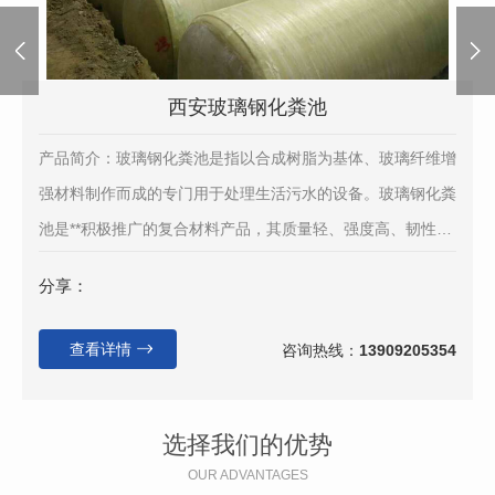
西安玻璃钢化粪池
产品简介：玻璃钢化粪池是指以合成树脂为基体、玻璃纤维增
强材料制作而成的专门用于处理生活污水的设备。玻璃钢化粪
池是**积极推广的复合材料产品，其质量轻、强度高、韧性
好、耐腐蚀、色彩鲜艳、光洁度达到镜面效果等优点。
分享：
查看详情
咨询热线：
13909205354
选择我们的优势
OUR ADVANTAGES