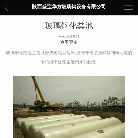
陕西盛宝华方玻璃钢设备有限公司
玻璃钢化粪池
PRODUCT
查看更多
玻璃钢化粪池是指以合成树脂为基体,玻璃纤维增强材料制作而成的
专门用于处理生活污水的设备.