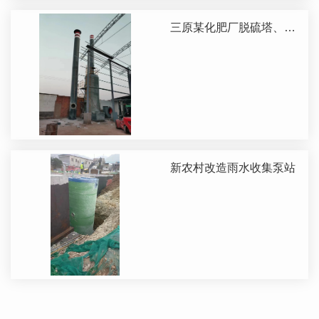
三原某化肥厂脱硫塔、烟
囱
新农村改造雨水收集泵站